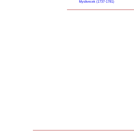
Myslivecek (1737-1781)