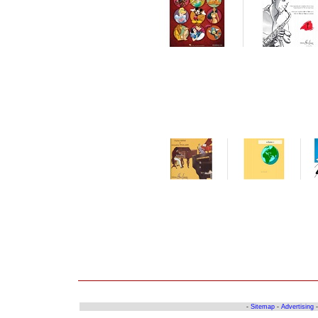
-
Sitemap
-
Advertising