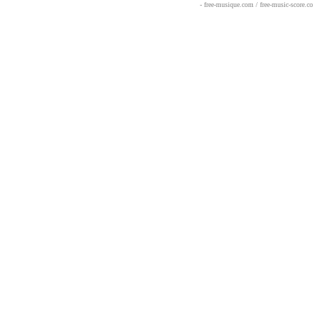
- free-musique.com / free-music-score.c