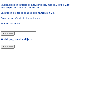
Musica classica, musica di jazz, schiocco, mondo... più di
250
000 segni
, interamente pubblicanti...
La musica del foglio sended
direttamente a voi
.
Soltanto interfaccia in lingua inglese.
Musica classica
World, pop, musica di jazz...